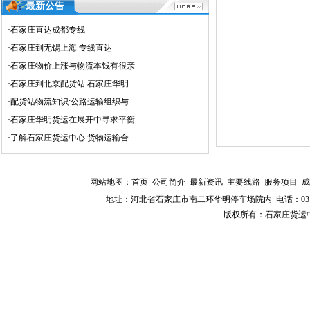
最新公告
·
石家庄直达成都专线
·
石家庄到无锡上海 专线直达
·
石家庄物价上涨与物流本钱有很亲
·
石家庄到北京配货站 石家庄华明
·
配货站物流知识:公路运输组织与
·
石家庄华明货运在展开中寻求平衡
·
了解石家庄货运中心 货物运输合
网站地图：
首页
公司简介
最新资讯
主要线路
服务项目
成
地址：河北省石家庄市南二环华明停车场院内 电话：0311-8594588
版权所有：石家庄货运中心 