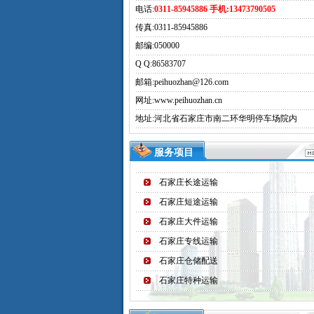
电话:
0311-85945886 手机:13473790505
传真:0311-85945886
邮编:050000
Q Q:
86583707
邮箱:peihuozhan@126.com
网址:www.peihuozhan.cn
地址:河北省石家庄市南二环华明停车场院内
服务项目
石家庄长途运输
石家庄短途运输
石家庄大件运输
石家庄专线运输
石家庄仓储配送
石家庄特种运输