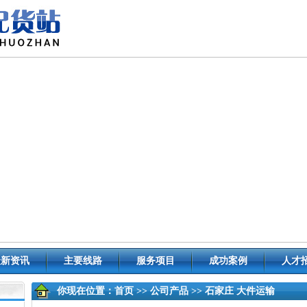
最新资讯
主要线路
服务项目
成功案例
人才
你现在位置：
首页
>>
公司产品
>> 石家庄 大件运输