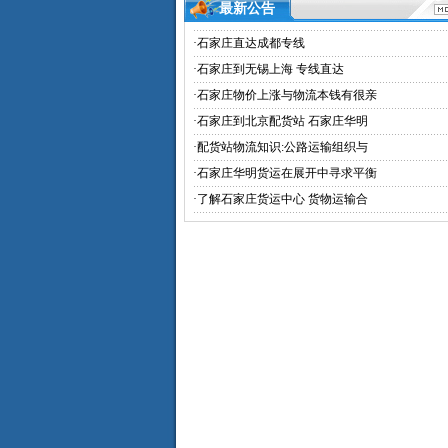
最新公告
·
石家庄直达成都专线
·
石家庄到无锡上海 专线直达
·
石家庄物价上涨与物流本钱有很亲
·
石家庄到北京配货站 石家庄华明
·
配货站物流知识:公路运输组织与
·
石家庄华明货运在展开中寻求平衡
·
了解石家庄货运中心 货物运输合