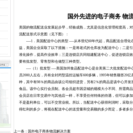
国外先进的电子商务 物
美国的物流配送业发展起步早，经验成熟，尤其是信息化管理程度高，对我国
流配送形式示意图（见下图）：
----1．美国配送中心的类型 ----从本世纪60年代起，商品配送合
益，美国企业采取了以下措施：一是将老式的仓库改为配送中心；二是引
准化操作，提高作业效率；三是连锁店共同组建配送中心，促进连锁店效
要有批发型、零售型和仓储型三种类型。
----（1）批发型 ----美国加州食品配送中心是全美第二大批发配送中
员2000人左右，共有全封闭型温控运输车600多辆，1995年销售额答20
种，其中有98％的商品由该公司组织进货，另有2％的商品是该中心开
食品。该中心实行会员制。各会员超市因店铺的规模大小不同、所需商品
会员店在日常交易中与其他店一样，不享受任何特殊的待遇，但可以参加
不是盈利单位，可以不交营业税。所以，当配送中心获得利润时，采取分
得红利的多少，将视在配送中心的送货量和交易额的多少而定，多者多分
上一条：
国外电子商务物流解决方案