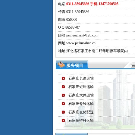
电话:
0311-85945886 手机:13473790505
传真:0311-85945886
邮编:050000
Q Q:
86583707
邮箱:peihuozhan@126.com
网址:www.peihuozhan.cn
地址:河北省石家庄市南二环华明停车场院内
服务项目
石家庄长途运输
石家庄短途运输
石家庄大件运输
石家庄专线运输
石家庄仓储配送
石家庄特种运输