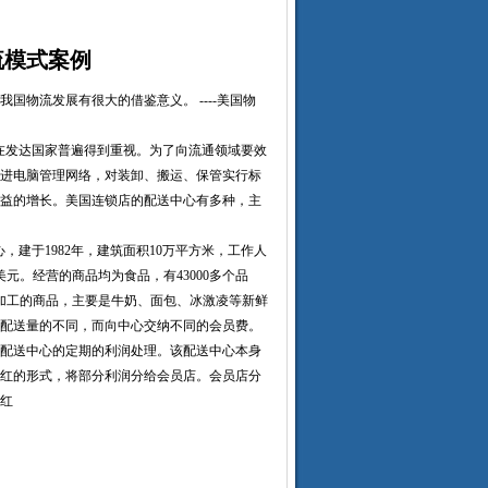
流模式案例
物流发展有很大的借鉴意义。 ----美国物
理化在发达国家普遍得到重视。为了向流通领域要效
进电脑管理网络，对装卸、搬运、保管实行标
益的增长。美国连锁店的配送中心有多种，主
心，建于1982年，建筑面积10万平方米，工作人
亿美元。经营的商品均为食品，有43000多个品
发加工的商品，主要是牛奶、面包、冰激凌等新鲜
配送量的不同，而向中心交纳不同的会员费。
配送中心的定期的利润处理。该配送中心本身
红的形式，将部分利润分给会员店。会员店分
红